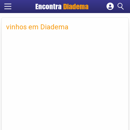
Encontra
Diadema
Cadastrar empresa
Fazer login
vinhos em Diadema
Criar conta