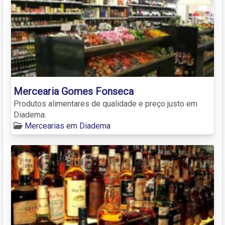
Mercearia Gomes Fonseca
Produtos alimentares de qualidade e preço justo em
Diadema.
Mercearias em Diadema