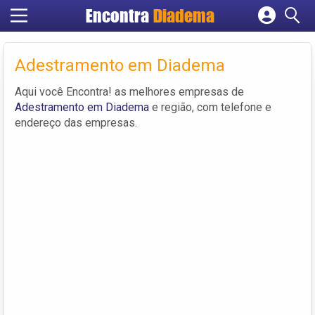
Encontra
Diadema
Cadastrar empresa
Fazer login
Adestramento em Diadema
Criar conta
Aqui você Encontra! as melhores empresas de
Adestramento em Diadema
e região, com telefone e
endereço das empresas.