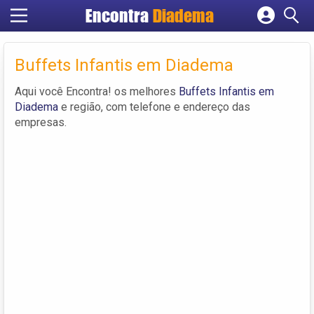
Encontra
Diadema
Cadastrar empresa
Fazer login
Buffets Infantis em Diadema
Criar conta
Aqui você Encontra! os melhores
Buffets Infantis em
Diadema
e região, com telefone e endereço das
empresas.