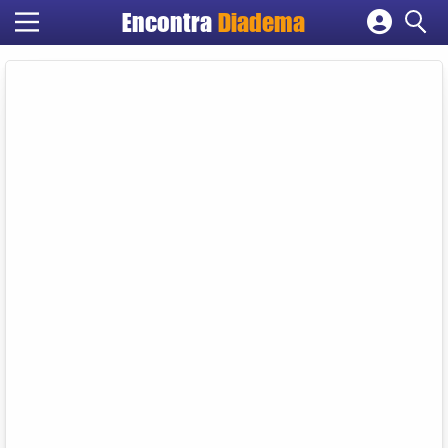
Encontra
Diadema
Cadastrar empresa
Fazer login
Criar conta