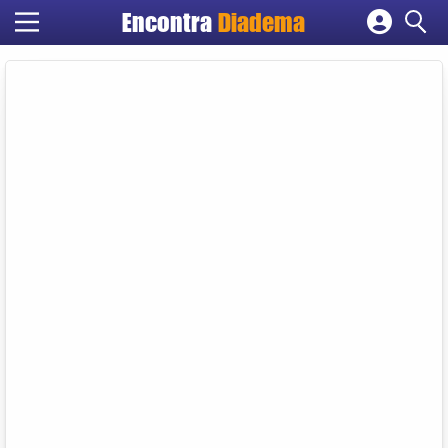
Encontra
Diadema
Cadastrar empresa
Fazer login
Criar conta