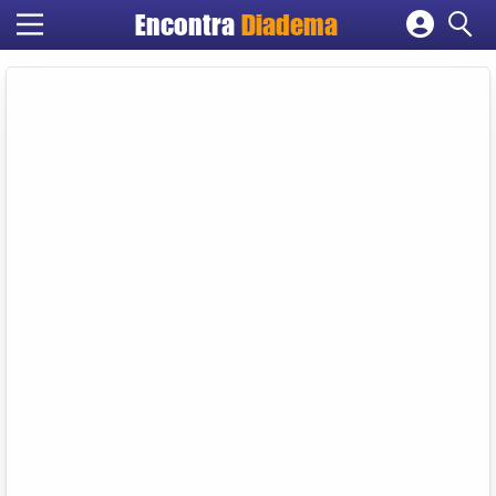
Encontra
Diadema
Cadastrar empresa
Fazer login
Criar conta