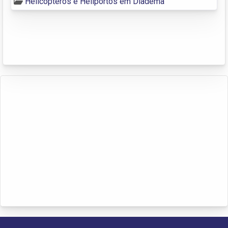
Helicoptéros e Heliportos em Diadema