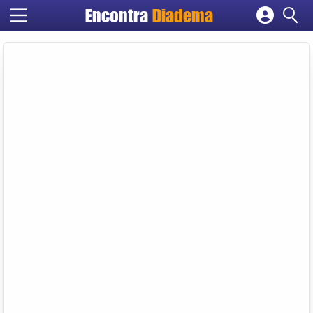
Encontra
Diadema
Cadastrar empresa
Fazer login
Criar conta