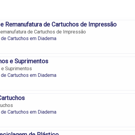
 e Remanufatura de Cartuchos de Impressão
Remanufatura de Cartuchos de Impressão
 de Cartuchos em Diadema
hos e Suprimentos
 e Suprimentos
 de Cartuchos em Diadema
Cartuchos
tuchos
 de Cartuchos em Diadema
eciclagem de Plástico