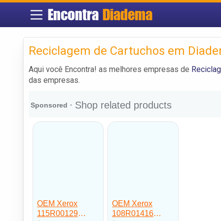
Encontra
Diadema
Reciclagem de Cartuchos em Diad
Aqui você Encontra! as melhores empresas de
Recicla
das empresas.