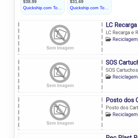
LC Recarga
LC Recarga e 
Reciclagem
SOS Cartuc
SOS Cartuchos
Reciclagem
Posto dos 
Posto dos Car
Reciclagem
Pec Plast R