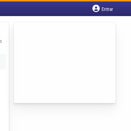
Entrar
Cadastrar empresa
Fazer login
Criar conta
o