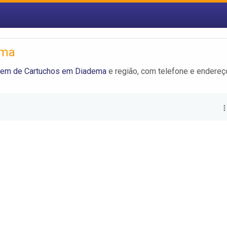
ema
gem de Cartuchos em Diadema
e região, com telefone e endereç