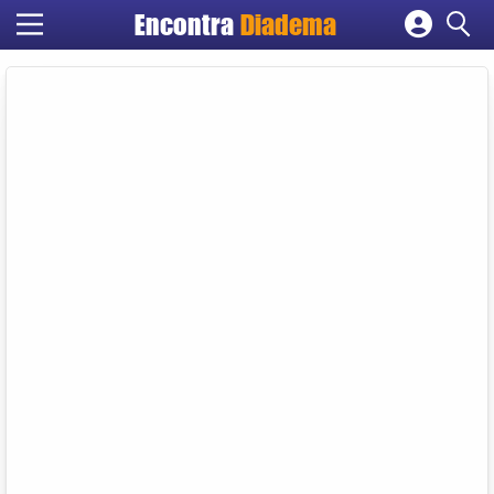
Encontra
Diadema
Cadastrar empresa
Fazer login
Criar conta