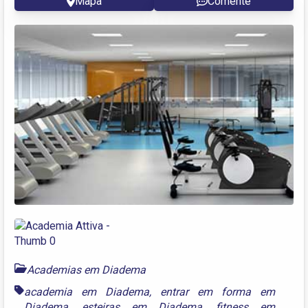
Mapa
Comente
Academias em Diadema
academia em Diadema
,
entrar em forma em
Diadema
,
esteiras em Diadema
,
fitness em