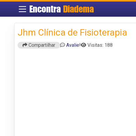
Encontra
Diadema
Jhm Clínica de Fisioterapia
Compartilhar
Avalie!
Visitas: 188