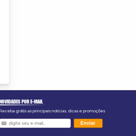
NOVIDADES POR E-MAIL
Receba grátis as principais notícias, dicas e promoções