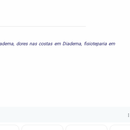
iadema
,
dores nas costas em Diadema
,
fisioteparia em