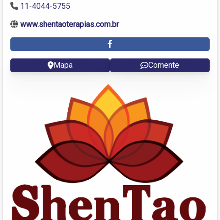
11-4044-5755
www.shentaoterapias.com.br
Mapa
Comente